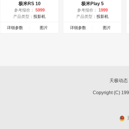
极米RS 10
极米Play 5
5999
1999
参考报价：
参考报价：
产品类型：
投影机
产品类型：
投影机
详细参数
图片
详细参数
图片
天极动态
Copyright (C) 19