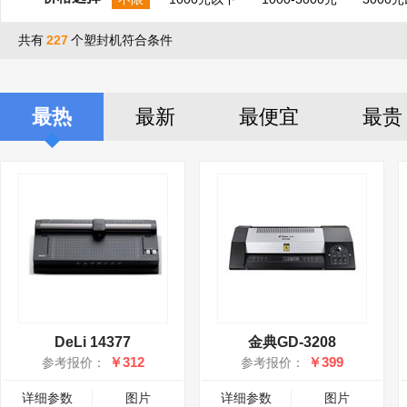
共有
227
个塑封机符合条件
最热
最新
最便宜
最贵
DeLi 14377
金典GD-3208
￥312
￥399
参考报价：
参考报价：
详细参数
图片
详细参数
图片