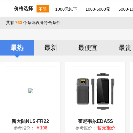
价格选择
不限
1000元以下
1000-5000元
5000-
共有
763
个条码设备符合条件
最热
最新
最便宜
最贵
新大陆NLS-FR22
霍尼韦尔EDA5S
￥198
暂无报价
参考报价：
参考报价：