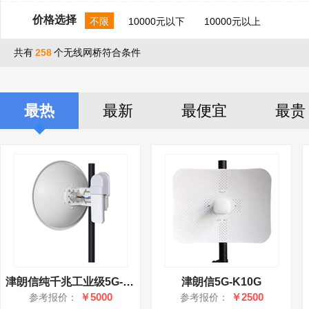
价格选择
不限
10000元以下
10000元以上
共有
258
个无线网桥符合条件
最热
最新
最便宜
最贵
津朗信纯千兆工业级5G-N-K20G
津朗信5G-K10G
￥5000
￥2500
参考报价：
参考报价：