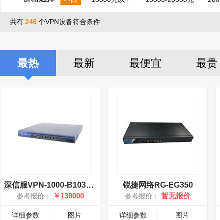
共有
246
个VPN设备符合条件
最热
最新
最便宜
最贵
深信服VPN-1000-B1030-V7
锐捷网络RG-EG350
￥138000
暂无报价
参考报价：
参考报价：
详细参数
图片
详细参数
图片