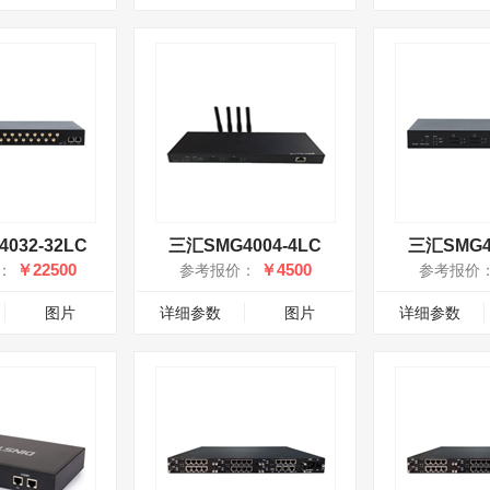
032-32LC
三汇SMG4004-4LC
三汇SMG4
￥22500
￥4500
：
参考报价：
参考报价
图片
详细参数
图片
详细参数