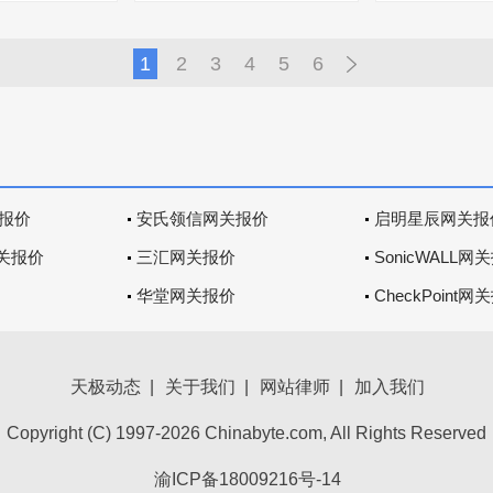
1
2
3
4
5
6
报价
安氏领信网关报价
启明星辰网关报
网关报价
三汇网关报价
SonicWALL网
华堂网关报价
CheckPoint网
天极动态
|
关于我们
|
网站律师
|
加入我们
Copyright (C) 1997-2026 Chinabyte.com, All Rights Reserved
渝ICP备18009216号-14