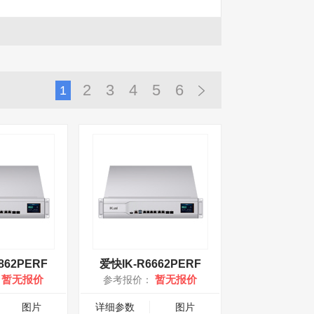
2
3
4
5
6
1
862PERF
爱快IK-R6662PERF
暂无报价
暂无报价
：
参考报价：
图片
详细参数
图片