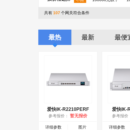
共有
107
个网关符合条件
最热
最新
最便
爱快IK-R2210PERF
爱快IK-R
暂无报价
参考报价：
参考报价
详细参数
图片
详细参数