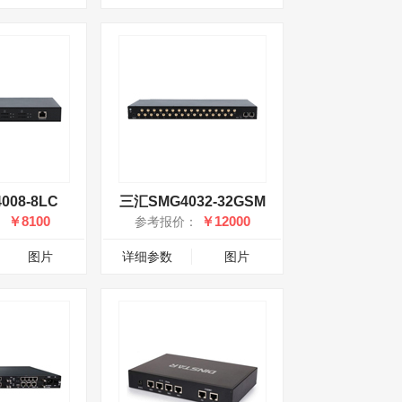
008-8LC
三汇SMG4032-32GSM
￥8100
￥12000
：
参考报价：
图片
详细参数
图片