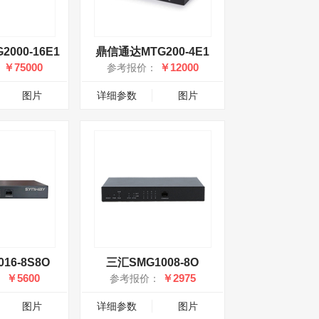
000-16E1
鼎信通达MTG200-4E1
￥75000
￥12000
：
参考报价：
图片
详细参数
图片
16-8S8O
三汇SMG1008-8O
￥5600
￥2975
：
参考报价：
图片
详细参数
图片