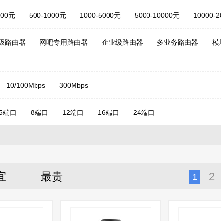
500元
500-1000元
1000-5000元
5000-10000元
10000-
级路由器
网吧专用路由器
企业级路由器
多业务路由器
模
10/100Mbps
300Mbps
5端口
8端口
12端口
16端口
24端口
宜
最贵
2
1