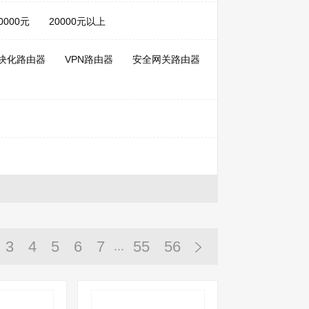
20000元
20000元以上
块化路由器
VPN路由器
安全网关路由器
3
4
5
6
7
55
56
...