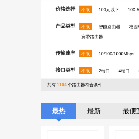
价格选择
不限
100元以下
100-
产品类型
不限
智能路由器
校园
宽带路由器
传输速率
不限
10/100/1000Mbps
接口类型
不限
2端口
4端口
共有
1104
个路由器符合条件
最热
最新
最便