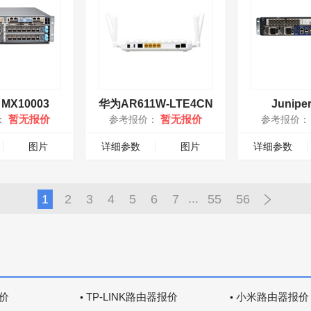
r MX10003
华为AR611W-LTE4CN
Junipe
暂无报价
暂无报价
：
参考报价：
参考报价
图片
详细参数
图片
详细参数
...
1
2
3
4
5
6
7
55
56
价
TP-LINK路由器报价
小米路由器报价