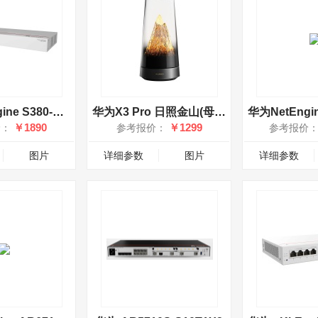
华为eKitEngine S380-S8T2T
华为X3 Pro 日照金山(母路由)
￥1890
￥1299
价：
参考报价：
参考报价
图片
详细参数
图片
详细参数