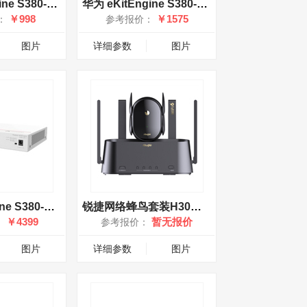
华为 eKitEngine S380-L4T1T
华为 eKitEngine S380-S8P2T
￥998
￥1575
：
参考报价：
图片
详细参数
图片
华为eKitEngine S380-H8T3ST
锐捷网络蜂鸟套装H30（1+1）
￥4399
暂无报价
：
参考报价：
图片
详细参数
图片