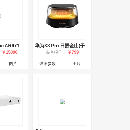
华为NetEngine AR6710-L50T2X4
华为X3 Pro 日照金山(子路由)
￥15090
￥799
：
参考报价：
图片
详细参数
图片