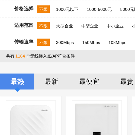
价格选择
不限
1000元以下
1000-5000元
5000
适用范围
不限
大型企业
中型企业
中小企业
传输速率
不限
300Mbps
150Mbps
108Mbps
共有
1184
个无线接入点/AP符合条件
最热
最新
最便宜
最贵