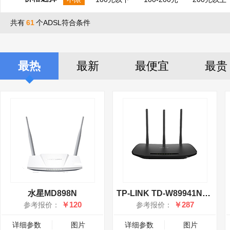
共有
61
个ADSL符合条件
最热
最新
最便宜
最贵
水星MD898N
TP-LINK TD-W89941N增强型
￥120
￥287
参考报价：
参考报价：
详细参数
图片
详细参数
图片