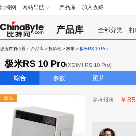
比特网
网站导航
产品库
加入收藏
产品库
全部分类
打
您所在的位置：
产品库
>
投影机
>
极米
>
极米RS 10 Pro
极米RS 10 Pro
(XGIMI RS 10 Pro)
综合
参数
图片
新品
￥85
参考报价：