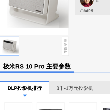
“
产品简介
更
多
图
片
极米RS 10 Pro 主要参数
DLP投影机排行
8千-1万元投影机