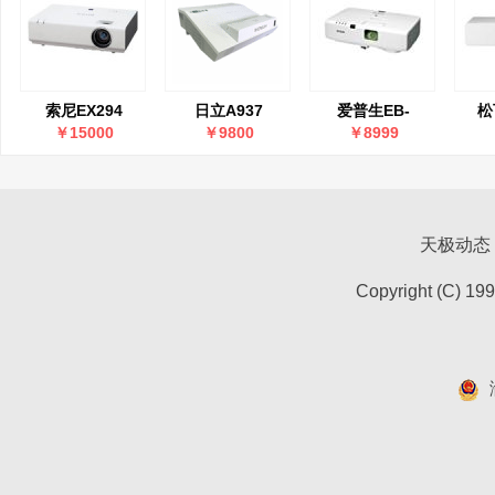
索尼EX294
日立A937
爱普生EB-
松
C1040XN
￥15000
￥9800
￥8999
天极动态
Copyright (C) 19