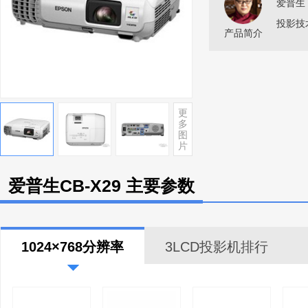
爱普生 
投影技术
产品简介
更
多
图
片
爱普生CB-X29 主要参数
1024×768分辨率
3LCD投影机排行