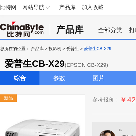
比特网
网站导航
产品库
加入收藏
产品库
全部分类
打
您所在的位置：
产品库
>
投影机
>
爱普生
>
爱普生CB-X29
爱普生CB-X29
(EPSON CB-X29)
综合
参数
图片
新品
￥42
参考报价：
“