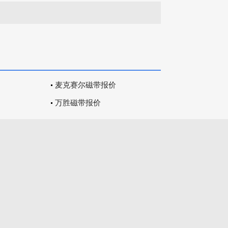
麦克赛尔磁带报价
万胜磁带报价