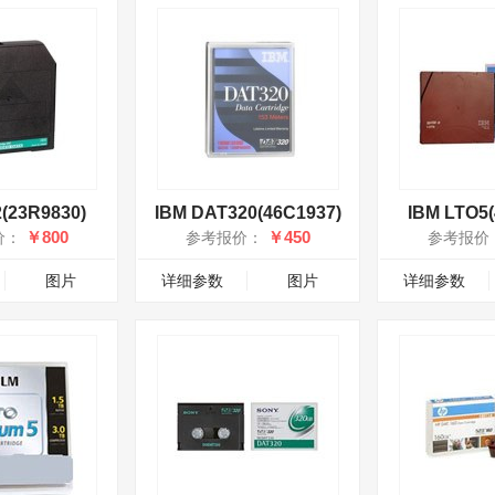
2(23R9830)
IBM DAT320(46C1937)
IBM LTO5(
￥800
￥450
价：
参考报价：
参考报价
图片
详细参数
图片
详细参数