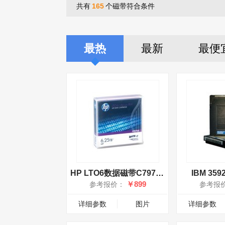
共有
165
个磁带符合条件
最热
最新
最便
HP LTO6数据磁带C7976A
IBM 359
￥899
参考报价：
参考报
详细参数
图片
详细参数