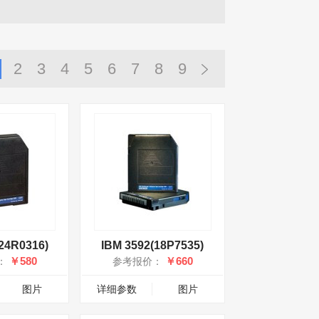
2
3
4
5
6
7
8
9
24R0316)
IBM 3592(18P7535)
￥580
￥660
：
参考报价：
图片
详细参数
图片