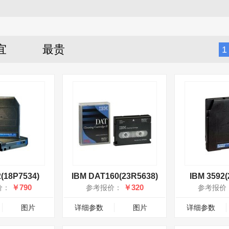
宜
最贵
1
2(18P7534)
IBM DAT160(23R5638)
IBM 3592(
￥790
￥320
价：
参考报价：
参考报价
图片
详细参数
图片
详细参数