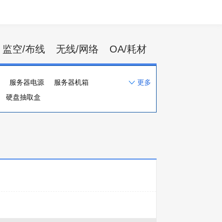
监空/布线
无线/网络
OA/耗材
服务器电源
服务器机箱
更多
硬盘抽取盒