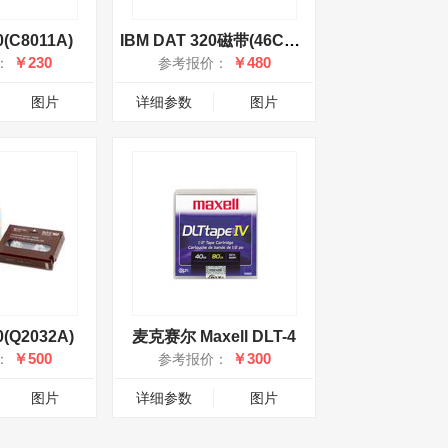
(C8011A)
IBM DAT 320磁带(46C1936)
￥230
￥480
：
参考报价：
图片
详细参数
图片
(Q2032A)
麦克赛尔 Maxell DLT-4
￥500
￥300
：
参考报价：
图片
详细参数
图片