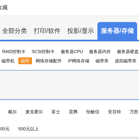
收藏
全部分类
打印/软件
投影/显示
服务器/存储
RAID控制卡
SCSI控制卡
服务器CPU
服务器内存
服务器硬盘
磁带机
磁带
网络存储配件
IP网络存储
磁带库
虚拟磁带库
戴尔
麦克赛尔
富士
昆腾
怡敏信
安百特
万胜
500元
500元以上