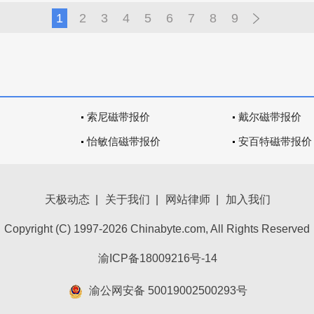
1
2
3
4
5
6
7
8
9
索尼磁带报价
戴尔磁带报价
怡敏信磁带报价
安百特磁带报价
天极动态
|
关于我们
|
网站律师
|
加入我们
Copyright (C) 1997-2026 Chinabyte.com, All Rights Reserved
渝ICP备18009216号-14
渝公网安备 50019002500293号