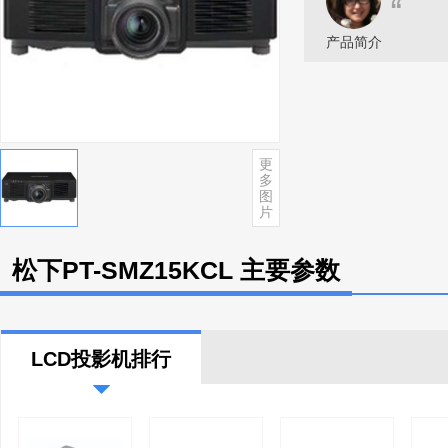
“
产品简介
更
多
图
片
松下PT-SMZ15KCL 主要参数
LCD投影机排行