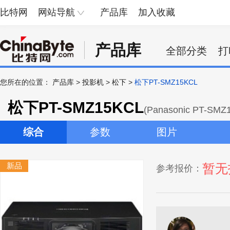
比特网
网站导航
产品库
加入收藏
产品库
全部分类
打
您所在的位置：
产品库
>
投影机
>
松下
>
松下PT-SMZ15KCL
松下PT-SMZ15KCL
(Panasonic PT-SMZ
综合
参数
图片
新品
暂无
参考报价：