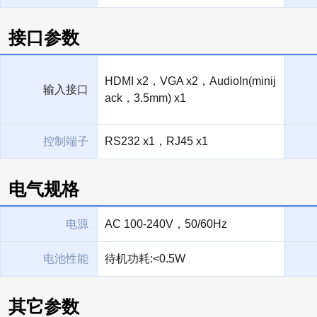
接口参数
HDMI x2，VGA x2，AudioIn(minij
输入接口
ack，3.5mm) x1
控制端子
RS232 x1，RJ45 x1
电气规格
电源
AC 100-240V，50/60Hz
电池性能
待机功耗:<0.5W
其它参数