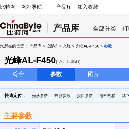
比特网
网站导航
产品库
加入收藏
产品库
全部分类
打
您所在的位置：
产品库
>
投影机
>
光峰
>
光峰AL-F450
>
参数
光峰AL-F450
( AL-F450)
综合
参数
图片
快速定位：
光学参数
投影参数
接口参数
电气规格
其
主要参数