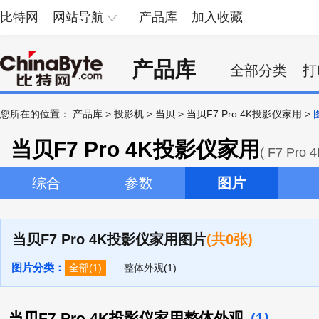
比特网
网站导航
产品库
加入收藏
产品库
全部分类
打
您所在的位置：
产品库
>
投影机
>
当贝
>
当贝F7 Pro 4K投影仪家用
>
当贝F7 Pro 4K投影仪家用
( F7 Pr
综合
参数
图片
当贝F7 Pro 4K投影仪家用图片
(共0张)
图片分类：
全部
(1)
整体外观
(1)
当贝F7 Pro 4K投影仪家用整体外观
(1)