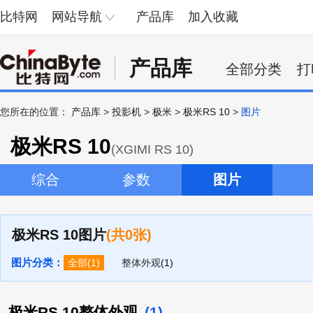
比特网
网站导航
产品库
加入收藏
产品库
全部分类
打
您所在的位置：
产品库
>
投影机
>
极米
>
极米RS 10
>
图片
极米RS 10
(XGIMI RS 10)
综合
参数
图片
极米RS 10图片
(共0张)
图片分类：
全部
(1)
整体外观
(1)
极米RS 10整体外观
(1)