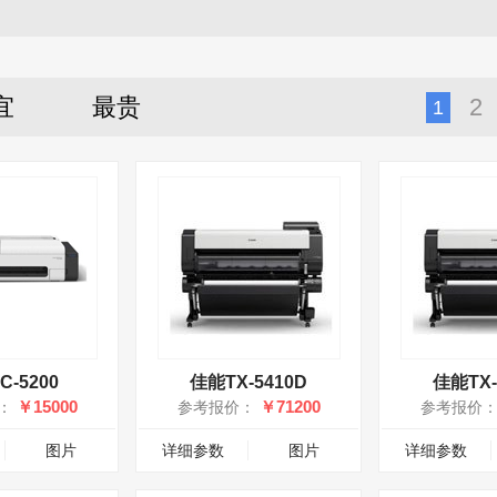
宜
最贵
2
1
-5200
佳能TX-5410D
佳能TX-
￥15000
￥71200
：
参考报价：
参考报价
图片
详细参数
图片
详细参数