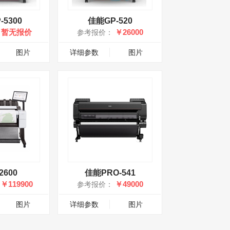
-5300
佳能GP-520
暂无报价
￥26000
：
参考报价：
图片
详细参数
图片
2600
佳能PRO-541
￥119900
￥49000
：
参考报价：
图片
详细参数
图片