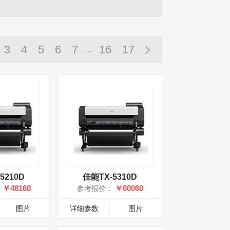
3
4
5
6
7
16
17
...
5210D
佳能TX-5310D
￥48160
￥60060
：
参考报价：
图片
详细参数
图片