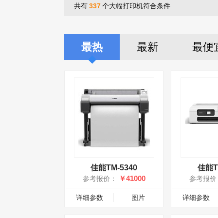
共有
337
个大幅打印机符合条件
最热
最新
最便
佳能TM-5340
佳能TC
￥41000
参考报价：
参考报价
详细参数
图片
详细参数