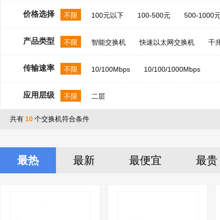
价格选择
不限
100元以下
100-500元
500-1000
产品类型
不限
智能交换机
快速以太网交换机
千
传输速率
不限
10/100Mbps
10/100/1000Mbps
应用层级
不限
二层
共有
10
个交换机符合条件
最热
最新
最便宜
最贵