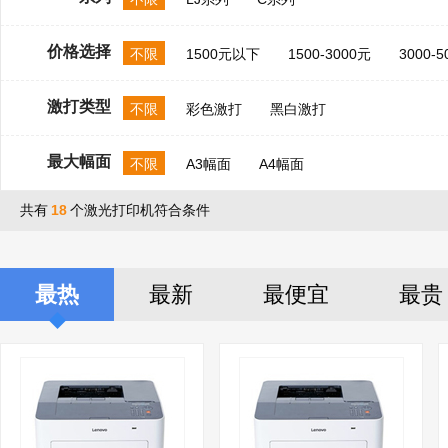
价格选择
不限
1500元以下
1500-3000元
3000-
激打类型
不限
彩色激打
黑白激打
最大幅面
不限
A3幅面
A4幅面
共有
18
个激光打印机符合条件
最热
最新
最便宜
最贵