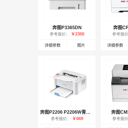
奔图P3365DN
奔图CP
￥2300
参考报价：
参考报
详细参数
图片
详细参数
奔图P2206 P2206W青春版
奔图CM1
￥669
参考报价：
参考报