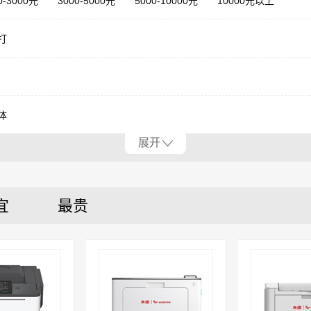
0-3000元
3000-5000元
5000-10000元
10000元以上
打
体
展开
宜
最贵