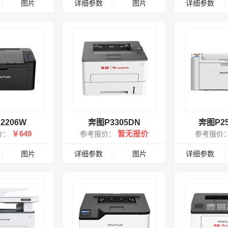
图片
详细参数
图片
详细参数
2206W
奔图P3305DN
奔图P2
￥649
暂无报价
价：
参考报价：
参考报价
图片
详细参数
图片
详细参数