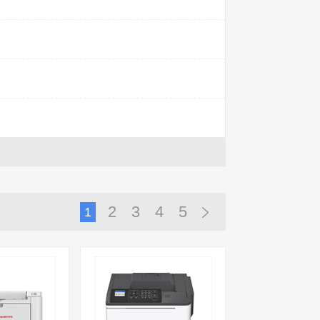
2
3
4
5
1