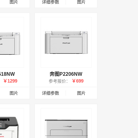
图片
详细参数
图片
518NW
奔图P2206NW
￥1299
￥699
：
参考报价：
图片
详细参数
图片