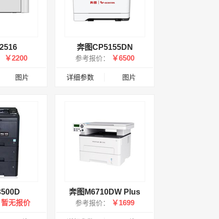
2516
奔图CP5155DN
￥2200
￥6500
：
参考报价：
图片
详细参数
图片
500D
奔图M6710DW Plus
暂无报价
￥1699
：
参考报价：