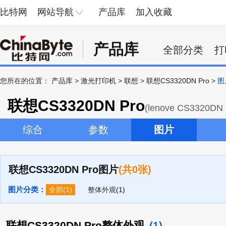
比特网
网站导航
产品库
加入收藏
产品库
全部分类
打
您所在的位置：
产品库
>
激光打印机
>
联想
>
联想CS3320DN Pro
>
图
联想CS3320DN Pro
(lenove CS3320DN 
综合
参数
图片
联想CS3320DN Pro图片
(共0张)
图片分类：
全部
(1)
整体外观
(1)
联想CS3320DN Pro整体外观
(1)