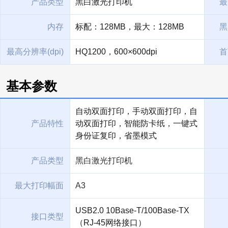
产品类型
黑白激光打印机
最
内存
标配：128MB，最大：128MB
黑
最高分辨率(dpi)
HQ1200，600×600dpi
首
基本参数
自动双面打印，手动双面打印，自
产品特性
动双面打印，智能防卡纸，一键式
身份证复印，省墨模式
产品类型
黑白激光打印机
最大打印幅面
A3
USB2.0 10Base-T/100Base-TX
接口类型
（RJ-45网络接口）