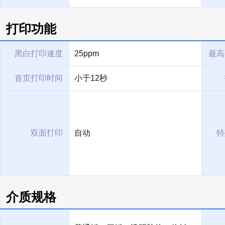
打印功能
黑白打印速度
25ppm
最高
首页打印时间
小于12秒
双面打印
自动
特
介质规格