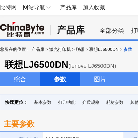
比特网
网站导航
产品库
加入收藏
产品库
全部分类
打
您所在的位置：
产品库
>
激光打印机
>
联想
>
联想LJ6500DN
>
参数
联想LJ6500DN
(lenove LJ6500DN)
综合
参数
图片
快速定位：
基本参数
打印功能
介质规格
耗材参数
其
主要参数