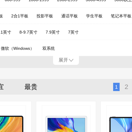
板
2合1平板
投影平板
通话平板
学生平板
笔记本平板
0.1英寸
8-9.7英寸
7.9英寸
7英寸
微软（Windows）
双系统
展开
宜
最贵
2
1