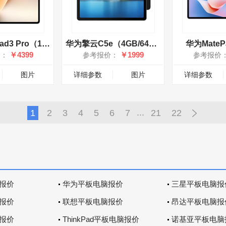
荣耀MagicPad3 Pro（12/512GB）
华为擎云C5e（4GB/64GB/WIFI版）
华为MatePa
￥4399
￥1999
价：
参考报价：
参考报价
图片
详细参数
图片
详细参数
...
1
2
3
4
5
6
7
21
22
报价
华为平板电脑报价
三星平板电脑报
报价
联想平板电脑报价
昂达平板电脑报
报价
ThinkPad平板电脑报价
诺基亚平板电脑