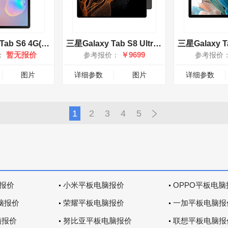
三星Galaxy Tab S6 4G(6GB/128GB)
三星Galaxy Tab S8 Ultra(16GB/512GB/5G版/键盘套装)
暂无报价
￥9699
：
参考报价：
参考报价
图片
详细参数
图片
详细参数
1
2
3
4
5
报价
小米平板电脑报价
OPPO平板电脑
脑报价
荣耀平板电脑报价
一加平板电脑报
脑报价
努比亚平板电脑报价
联想平板电脑报