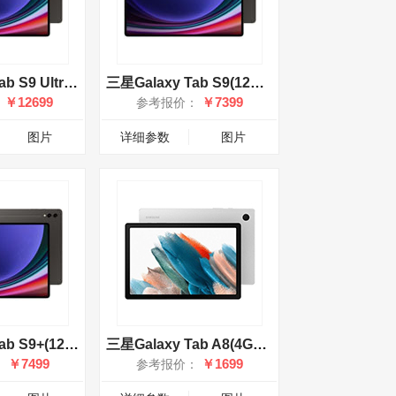
三星Galaxy Tab S9 Ultra(16GB/1TB/WiFi版)
三星Galaxy Tab S9(12GB/256GB/WiFi版)
￥12699
￥7399
：
参考报价：
图片
详细参数
图片
三星Galaxy Tab S9+(12GB/256GB/WiFi版)
三星Galaxy Tab A8(4GB/128GB/WLAN版)
￥7499
￥1699
：
参考报价：