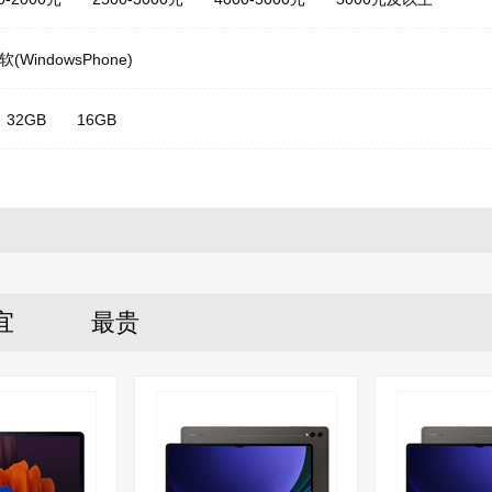
软(WindowsPhone)
32GB
16GB
宜
最贵