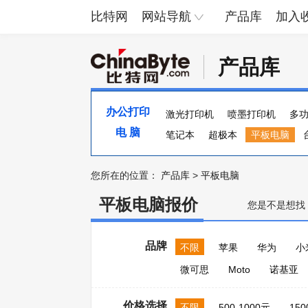
比特网
网站导航
产品库
加入
产品库
办公打印
激光打印机
喷墨打印机
多
电 脑
便携照片打印机
笔记本
超极本
页宽打印机
平板电脑
您所在的位置：
产品库
>
平板电脑
平板电脑报价
您是不是想找
品牌
不限
苹果
华为
小
微可思
Moto
诺基亚
价格选择
不限
500-1000元
150