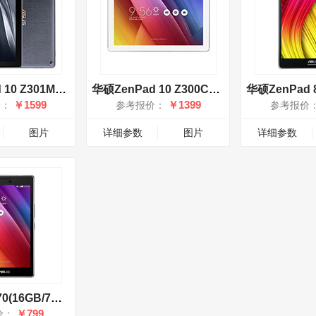
华硕ZenPad 10 Z301MF(32GB/10.1英寸)
华硕ZenPad 10 Z300CG(10.1英寸/16GB)
￥1599
￥1399
价：
参考报价：
参考报价
图片
详细参数
图片
详细参数
华硕顽美Z370(16GB/7英寸)
￥799
价：