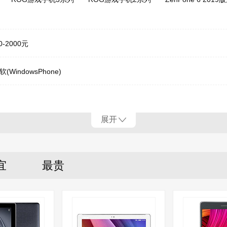
0-2000元
软(WindowsPhone)
展开
宜
最贵