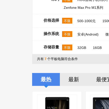
Zenfone Max Pro M1系列
价格选择
不限
500-1000元
150
操作系统
不限
安卓(Android)
微
存储容量
不限
32GB
16GB
共有
7
个平板电脑符合条件
最热
最新
最便