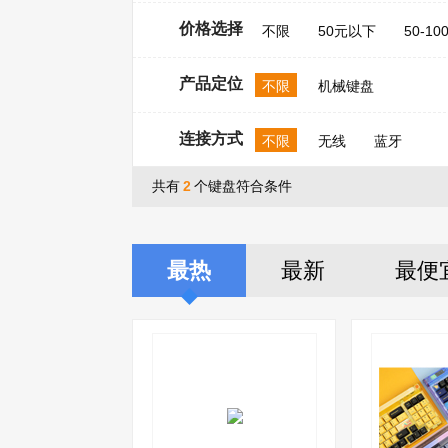
价格选择
不限
50元以下
50-10
产品定位
不限
机械键盘
连接方式
不限
无线
蓝牙
共有
2
个键盘符合条件
最热
最新
最便