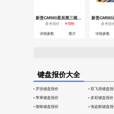
新贵GM980星辰黑三模机械键盘 佳达隆-G银PRO轴
￥699
参考报价：
参考报
详细参数
图片
详细参数
键盘报价大全
罗技键盘报价
双飞燕键盘报
苹果键盘报价
多彩键盘报价
狼蛛键盘报价
海盗船键盘报