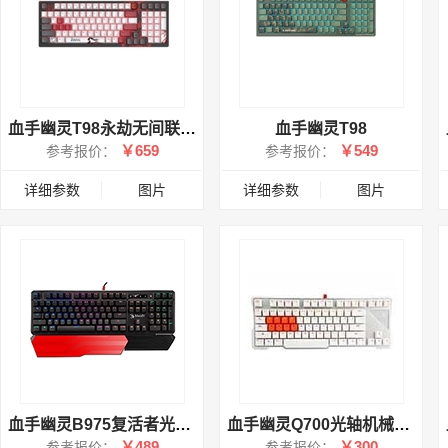
血手幽灵T98永劫无间联名版机械键盘
血手幽灵T98
￥659
￥549
参考报价：
参考报价：
详细参数
图片
详细参数
图片
血手幽灵B975复活者光轴三代RGB机械键盘
血手幽灵Q700光轴机械键盘
￥489
￥300
参考报价：
参考报价：