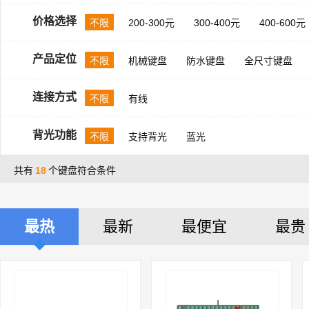
价格选择
不限
200-300元
300-400元
400-600元
产品定位
不限
机械键盘
防水键盘
全尺寸键盘
连接方式
不限
有线
背光功能
不限
支持背光
蓝光
共有
18
个键盘符合条件
最热
最新
最便宜
最贵