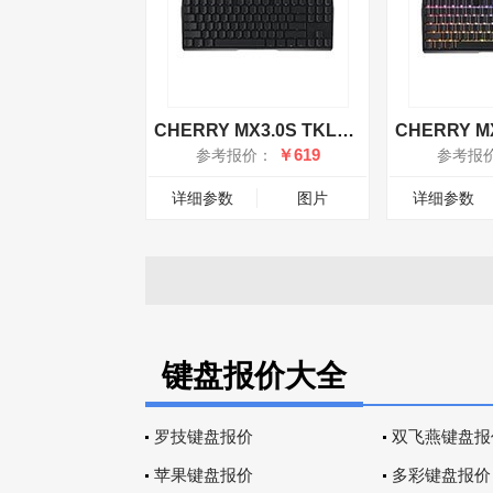
CHERRY MX3.0S TKL无光有线键盘 静音红轴
￥619
参考报价：
参考报
详细参数
图片
详细参数
键盘报价大全
罗技键盘报价
双飞燕键盘报
苹果键盘报价
多彩键盘报价