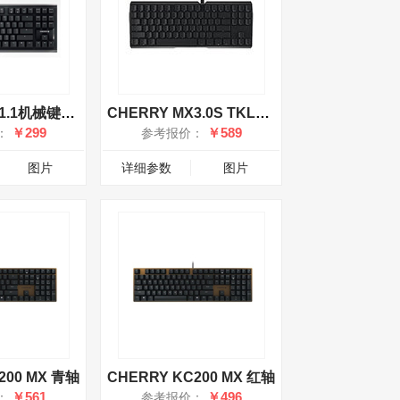
CHERRY MX1.1机械键盘 茶轴
CHERRY MX3.0S TKL无光有线键盘 红轴
￥299
￥589
：
参考报价：
图片
详细参数
图片
200 MX 青轴
CHERRY KC200 MX 红轴
￥561
￥496
：
参考报价：