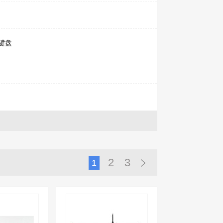
键盘
2
3
1