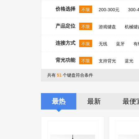
价格选择
不限
200-300元
300-
产品定位
不限
游戏键盘
机械键
连接方式
不限
无线
蓝牙
有
背光功能
不限
支持背光
蓝光
共有
51
个键盘符合条件
最热
最新
最便