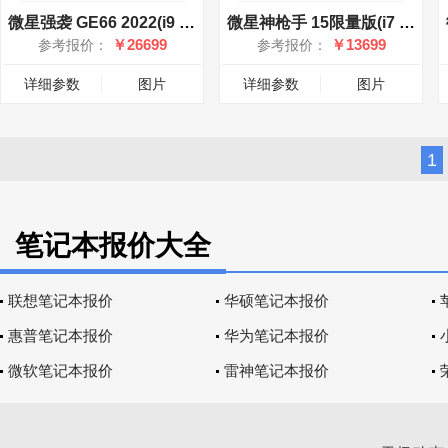
微星强袭 GE66 2022(i9 12900HK/32GB/1TB/RTX3080Ti)
微星神枪手 15限量版(i7 12700H/64GB/2TB/RTX3060)
￥26699
￥13699
参考报价：
参考报价：
详细参数
图片
详细参数
图片
1
笔记本报价大全
联想笔记本报价
华硕笔记本报价
惠普笔记本报价
华为笔记本报价
微软笔记本报价
雷神笔记本报价