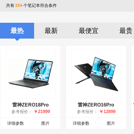
共有
254
个笔记本符合条件
最热
最新
最便宜
最贵
雷神ZERO18Pro
雷神ZERO16Pro
￥21999
￥12899
参考报价：
参考报价：
详细参数
图片
详细参数
图片