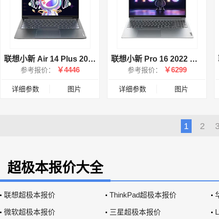
联想小新 Air 14 Plus 2021 锐龙版(R5 5600U/16GB/512GB/集显/Win11)
联想小新 Pro 16 2022 酷睿版(i9 12900H/16GB/512GB/集显)
￥4446
￥6299
参考报价：
参考报价：
详细参数
图片
详细参数
图片
1
2
超极本报价大全
联想超极本报价
ThinkPad超极本报价
微软超极本报价
三星超极本报价