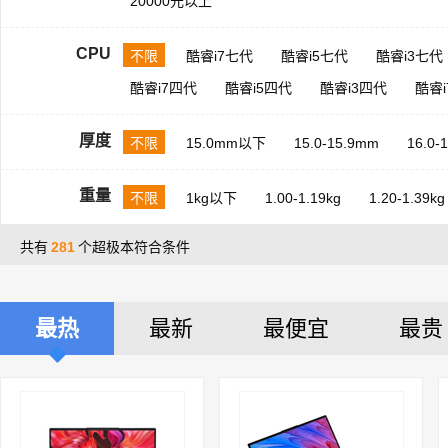
20000元以上
CPU
不限
酷睿i7七代
酷睿i5七代
酷睿i3七代
酷睿i7四代
酷睿i5四代
酷睿i3四代
酷睿
厚度
不限
15.0mm以下
15.0-15.9mm
16.0-
重量
不限
1kg以下
1.00-1.19kg
1.20-1.39kg
共有
281
个超极本符合条件
最热
最新
最便宜
最贵