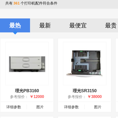
共有
361
个打印机配件符合条件
最热
最新
最便宜
最贵
理光PB3160
理光SR3150
￥12000
￥38000
参考报价：
参考报价：
详细参数
图片
详细参数
图片