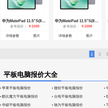
华为MatePad 11.5"S(8GB/256GB/柔光版）
华为MatePad 11.5"S(8GB/128GB/柔光版）
￥2599
￥2099
参考报价：
参考报价：
详细参数
图片
详细参数
图片
1
2
平板电脑报价大全
苹果平板电脑报价
微软平板电脑报价
酷比魔方平板电脑报价
台电平板电脑报价
华硕平板电脑报价
驰为平板电脑报价