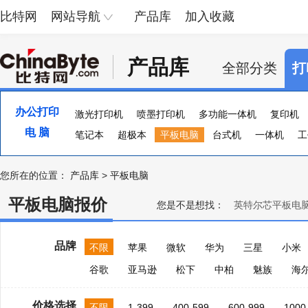
比特网
网站导航
产品库
加入收藏
产品库
全部分类
打
办公打印
激光打印机
喷墨打印机
多功能一体机
复印机
电 脑
便携照片打印机
笔记本
超极本
页宽打印机
平板电脑
台式机
证卡打印机
一体机
大幅
工
您所在的位置：
产品库
>
平板电脑
平板电脑报价
您是不是想找：
英特尔芯平板电
品牌
不限
苹果
微软
华为
三星
小米
谷歌
亚马逊
松下
中柏
魅族
海
价格选择
不限
1-399
400-599
600-999
1000