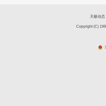
天极动态
Copyright (C) 19