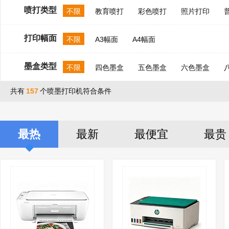
喷打类型
不限
教育喷打
彩色喷打
照片打印
打印幅面
不限
A3幅面
A4幅面
墨盒类型
不限
四色墨盒
五色墨盒
六色墨盒
共有
157
个喷墨打印机符合条件
最热
最新
最便宜
最贵