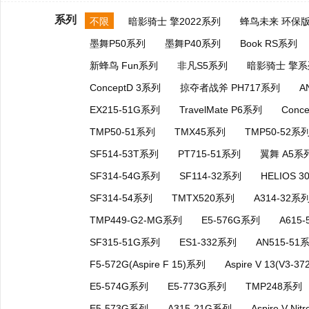
系列
不限
暗影骑士 擎2022系列
蜂鸟未来 环保
墨舞P50系列
墨舞P40系列
Book RS系列
新蜂鸟 Fun系列
非凡S5系列
暗影骑士 擎系
ConceptD 3系列
掠夺者战斧 PH717系列
A
EX215-51G系列
TravelMate P6系列
Conc
TMP50-51系列
TMX45系列
TMP50-52系
SF514-53T系列
PT715-51系列
翼舞 A5系
SF314-54G系列
SF114-32系列
HELIOS 
SF314-54系列
TMTX520系列
A314-32系
TMP449-G2-MG系列
E5-576G系列
A615
SF315-51G系列
ES1-332系列
AN515-51
F5-572G(Aspire F 15)系列
Aspire V 13(V3-3
E5-574G系列
E5-773G系列
TMP248系列
E5-573G系列
A315-21G系列
Aspire V Ni