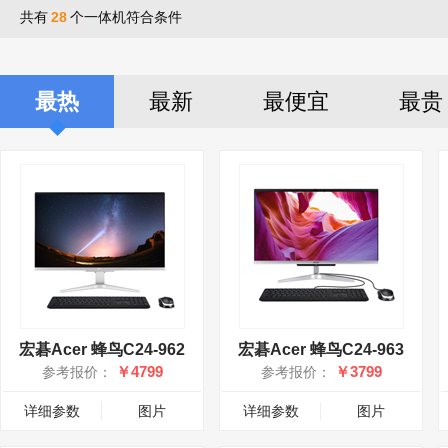
共有
28
个一体机符合条件
最热
最新
最便宜
最贵
宏碁Acer 蜂鸟C24-962
宏碁Acer 蜂鸟C24-963
￥4799
￥3799
参考报价：
参考报价：
详细参数
图片
详细参数
图片