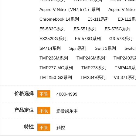
Aspire V Nitro（VN7-571）系列
Aspire V Ni
Chromebook 14系列
E3-111系列
E3-112
E5-532G系列
E5-551系列
E5-575G系列
EX2520G系列
F5-573G系列
G3-573系列
SP714系列
Spin系列
Swift 3系列
Swit
TMP236M系列
TMP246M系列
TMP249系
TMP277-MG系列
TMP278系列
TMP446
TMTX50-G2系列
TMX349系列
V3-371系
价格选择
不限
4000-4999
产品定位
不限
影音娱乐本
特性
不限
触控