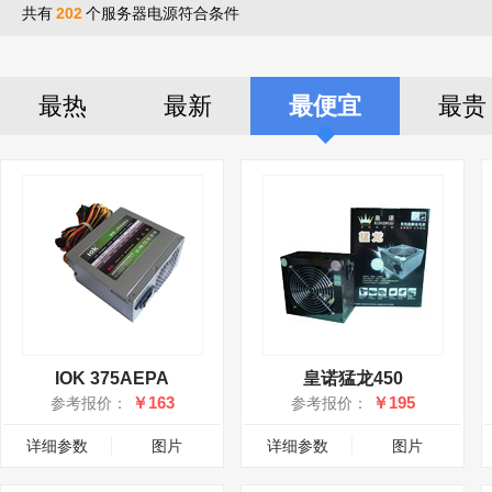
共有
202
个服务器电源符合条件
最热
最新
最便宜
最贵
IOK 375AEPA
皇诺猛龙450
￥163
￥195
参考报价：
参考报价：
详细参数
图片
详细参数
图片