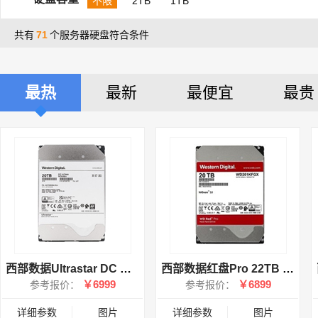
不限
2TB
1TB
共有
71
个服务器硬盘符合条件
最热
最新
最便宜
最贵
西部数据Ultrastar DC HC550 20TB 7200转 512MB SATA3(WUH722020ALE6L4)
西部数据红盘Pro 22TB 7200转 512MB SATA3(221KFGX)
￥6999
￥6899
参考报价：
参考报价：
详细参数
图片
详细参数
图片