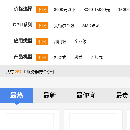
价格选择
不限
8000元以下
8000-15000元
1500
CPU系列
不限
英特尔至强
AMD皓龙
应用类型
不限
部门级
企业级
产品机型
不限
机架式
塔式
刀片式
共有
297
个服务器符合条件
最热
最新
最便宜
最贵