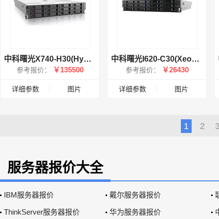
中科曙光X740-H30(Hygon 7165×2/32GB×16/600G×8/2GB缓存RAID卡/HBA卡×2/RTX4000)
中科曙光I620-C30(Xeon Silver 4110/16GB/600GB×2)
￥135500
￥26430
参考报价：
参考报价：
详细参数
图片
详细参数
图片
1
2
服务器报价大全
IBM服务器报价
戴尔服务器报价
ThinkServer服务器报价
华为服务器报价