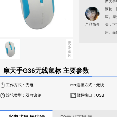
摩天手
滚轮，
应。摩
产品简介
央，下
用。而
更
多
图
片
摩天手G36无线鼠标 主要参数
工作方式：
光电
连接方式：
无线
滚轮类型：
双向滚轮
鼠标接口：
USB