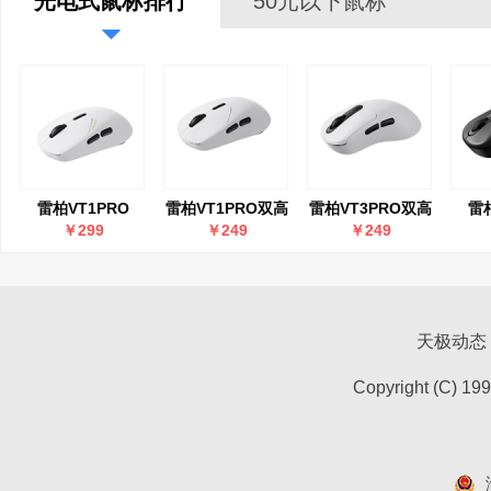
光电式鼠标排行
50元以下鼠标
雷柏VT1PRO
雷柏VT1PRO双高
雷柏VT3PRO双高
雷柏
MAX双高速双模版
速双模版轻量化双
速双模版中大手型
MA
￥299
￥249
￥249
轻量化双模无线游
模无线游戏鼠标
轻量化无线游戏鼠
中大
戏鼠标
标
线
天极动态
Copyright (C) 19