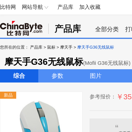
比特网
网站导航
产品库
加入收藏
产品库
全部分类
打
您所在的位置：
产品库
>
鼠标
>
摩天手
>
摩天手G36无线鼠标
摩天手G36无线鼠标
(Mofii G36无线鼠标)
综合
参数
图片
新品
￥35
参考报价：
“