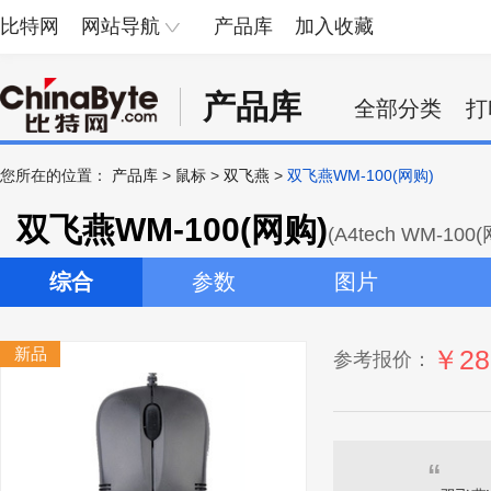
比特网
网站导航
产品库
加入收藏
产品库
全部分类
打
您所在的位置：
产品库
>
鼠标
>
双飞燕
>
双飞燕WM-100(网购)
双飞燕WM-100(网购)
(A4tech WM-100
综合
参数
图片
新品
￥28
参考报价：
“