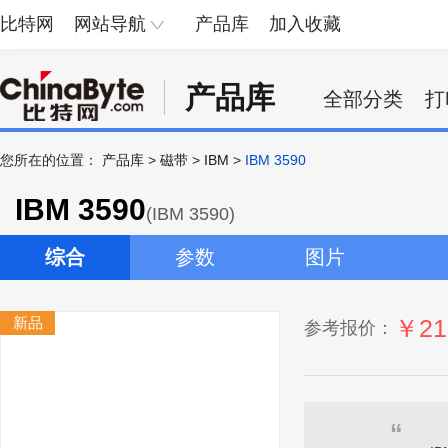
比特网
网站导航
产品库
加入收藏
产品库
全部分类
打
您所在的位置：
产品库
>
磁带
>
IBM
>
IBM 3590
IBM 3590
(IBM 3590)
综合
参数
图片
新品
￥21
参考报价：
“