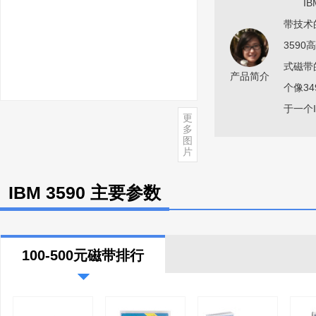
IBM 
带技术
359
式磁带
产品简介
个像3
于一个I
更
多
图
片
IBM 3590 主要参数
100-500元磁带排行