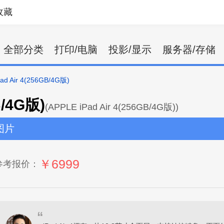
收藏
全部分类
打印/电脑
投影/显示
服务器/存储
d Air 4(256GB/4G版)
B/4G版)
(APPLE iPad Air 4(256GB/4G版))
图片
￥6999
参考报价：
“