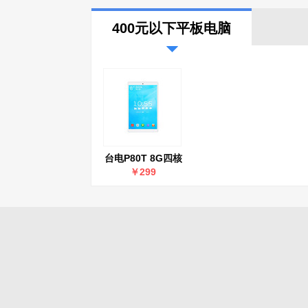
400元以下平板电脑
台电P80T 8G四核
版(8GB/8英寸)
￥299