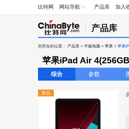
比特网
网站导航
产品库
加入
产品库
您所在的位置：
产品库
>
平板电脑
>
苹果
>
苹果iPa
苹果iPad Air 4(256G
综合
参数
新品