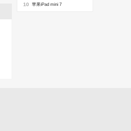
10
苹果iPad mini 7