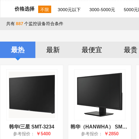
价格选择
不限
3000元以下
3000-5000元
5000
共有
887
个监控设备符合条件
最热
最新
最便宜
最贵
韩华/三星 SMT-3234
韩华（HANWHA） SMT-2212 液晶显示屏
￥5400
￥2850
参考报价：
参考报价：