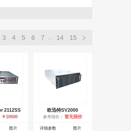
3
4
5
6
7
14
15
...
r 2112SS
欧迅特SV2000
￥10500
暂无报价
：
参考报价：
图片
详细参数
图片