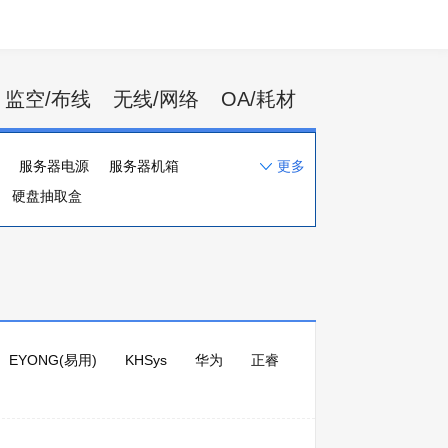
监空/布线
无线/网络
OA/耗材
服务器电源
服务器机箱
更多
硬盘抽取盒
EYONG(易用)
KHSys
华为
正睿