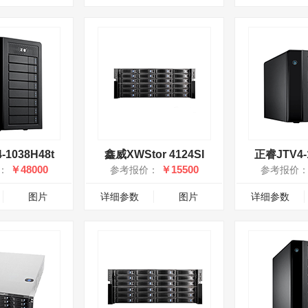
-1038H48t
鑫威XWStor 4124SI
正睿JTV4-1
￥48000
￥15500
：
参考报价：
参考报价
图片
详细参数
图片
详细参数