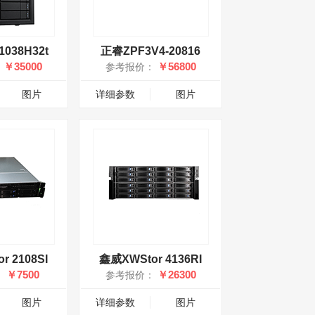
038H32t
正睿ZPF3V4-20816
￥35000
￥56800
：
参考报价：
图片
详细参数
图片
 2108SI
鑫威XWStor 4136RI
￥7500
￥26300
：
参考报价：
图片
详细参数
图片