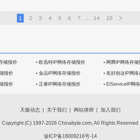
...
1
2
3
4
5
6
7
14
15
网络存储报价
欧迅特IP网络存储报价
网腾IP网络存储
存储报价
金品IP网络存储报价
友好创达IP网
存储报价
正睿IP网络存储报价
EIServiceI
天极动态
|
关于我们
|
网站律师
|
加入我们
Copyright (C) 1997-2026 Chinabyte.com, All Rights Reserved
渝ICP备18009216号-14