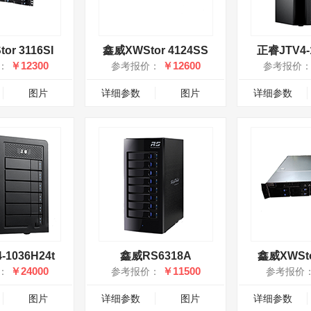
or 3116SI
鑫威XWStor 4124SS
正睿JTV4-1
￥12300
￥12600
：
参考报价：
参考报价
图片
详细参数
图片
详细参数
-1036H24t
鑫威RS6318A
鑫威XWStor
￥24000
￥11500
：
参考报价：
参考报价
图片
详细参数
图片
详细参数