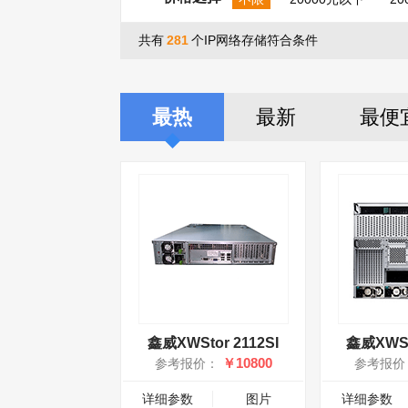
共有
281
个IP网络存储符合条件
最热
最新
最便
鑫威XWStor 2112SI
鑫威XWSt
￥10800
参考报价：
参考报价
详细参数
图片
详细参数