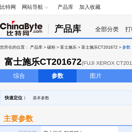
比特网
网站导航
产品库
加入收藏
产品库
全部分类
打
您所在的位置：
产品库
>
碳粉
>
富士施乐
>
富士施乐CT201672
>
参数
富士施乐CT201672
(FUJI XEROX CT201
综合
参数
图片
快速定位：
基本参数
主要参数