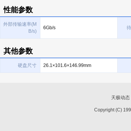
性能参数
外部传输速率(M
6Gb/s
待
B/s)
其他参数
硬盘尺寸
26.1×101.6×146.99mm
天极动态
Copyright (C) 19