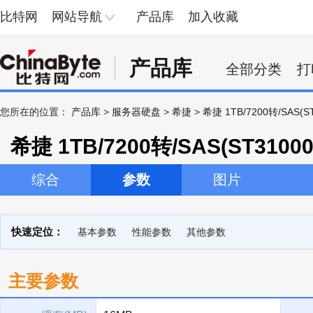
比特网
网站导航
产品库
加入收藏
产品库
全部分类
打
您所在的位置：
产品库
>
服务器硬盘
>
希捷
>
希捷 1TB/7200转/SAS(ST
希捷 1TB/7200转/SAS(ST31000
综合
参数
图片
快速定位：
基本参数
性能参数
其他参数
主要参数