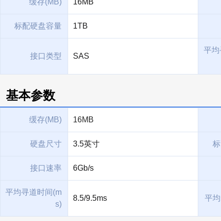
缓存(MB)
16MB
标配硬盘容量
1TB
平均
接口类型
SAS
基本参数
缓存(MB)
16MB
硬盘尺寸
3.5英寸
标
接口速率
6Gb/s
平均寻道时间(m
8.5/9.5ms
平均
s)