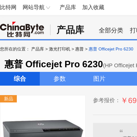
比特网
网站导航
产品库
加入收藏
产品库
全部分类
打
您所在的位置：
产品库
>
激光打印机
>
惠普
>
惠普 Officejet Pro 6230
惠普 Officejet Pro 6230
(HP Officejet
综合
参数
图片
新品
￥69
参考报价：
“