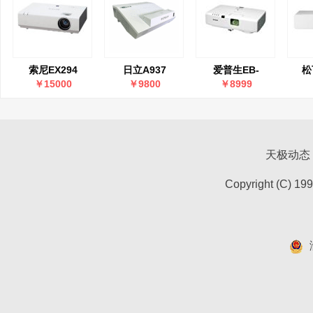
索尼EX294
日立A937
爱普生EB-
松
C1040XN
￥15000
￥9800
￥8999
天极动态
Copyright (C) 19