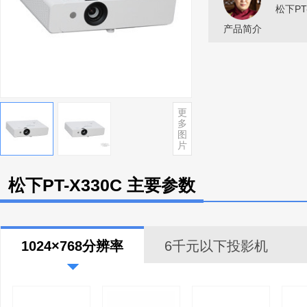
松下PT
产品简介
更
多
图
片
松下PT-X330C 主要参数
1024×768分辨率
6千元以下投影机