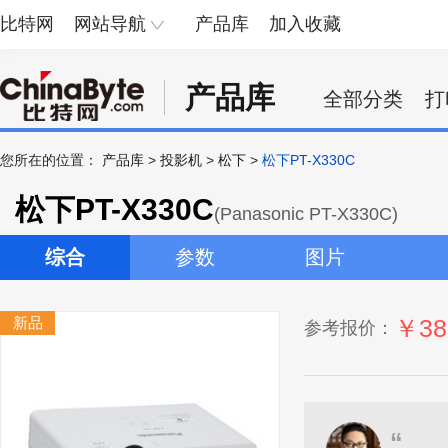
比特网
网站导航
产品库
加入收藏
产品库
全部分类
打
您所在的位置：
产品库
>
投影机
>
松下
>
松下PT-X330C
松下PT-X330C
(Panasonic PT-X330C)
综合
参数
图片
新品
￥38
参考报价：
“