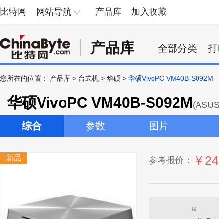
比特网
网站导航
产品库
加入收藏
产品库
全部分类
打
您所在的位置：
产品库
>
台式机
>
华硕
>
华硕VivoPC VM40B-S092M
华硕VivoPC VM40B-S092M
(ASUS
综合
参数
图片
新品
￥24
参考报价：
“