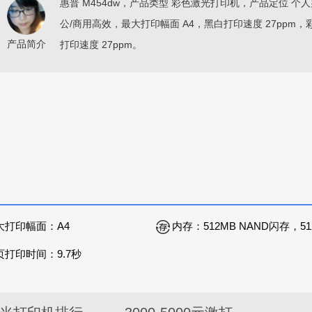
惠普 M454dw，产品类型 彩色激光打印机，产品定位 个人
公/商用高效，最大打印幅面 A4，黑白打印速度 27ppm，
产品简介
打印速度 27ppm。
大打印幅面：
A4
内存：
512MB NAND闪存，512MB DRA
页打印时间：
9.7秒