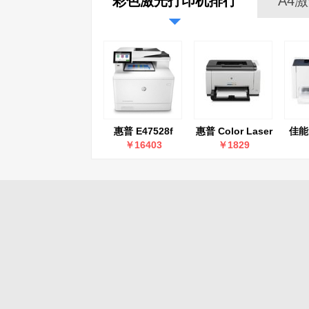
彩色激光打印机排行
A4
惠普 E47528f
惠普 Color Laser
佳能 
Printer CP1025
￥16403
￥1829