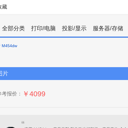
收藏
全部分类
打印/电脑
投影/显示
服务器/存储
 M454dw
图片
￥4099
参考报价：
“